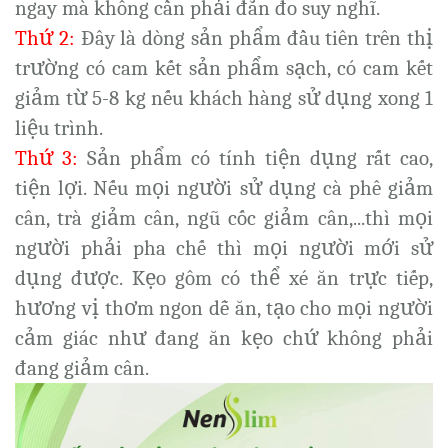
ngay mà không cần phải đắn đo suy nghĩ.
Thứ 2:
Đây là dòng sản phẩm đầu tiên trên thị
trường có cam kết sản phẩm sạch, có cam kết
giảm từ 5-8 kg nếu khách hàng sử dụng xong 1
liệu trình.
Thứ 3:
Sản phẩm có tính tiện dụng rất cao,
tiện lợi. Nếu mọi người sử dụng cà phê giảm
cân, trà giảm cân, ngũ cốc giảm cân,...thì mọi
người phải pha chế thì mọi người mới sử
dụng được. Kẹo gôm có thể xé ăn trực tiếp,
hương vị thơm ngon dễ ăn, tạo cho mọi người
cảm giác như đang ăn kẹo chứ không phải
đang giảm cân.