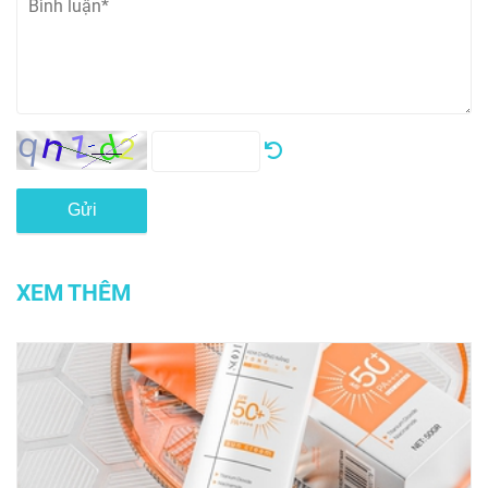
Gửi
XEM THÊM