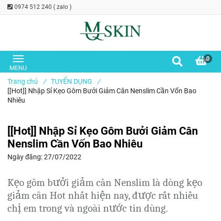
0974 512 240 ( zalo )
0
Trang chủ
/
TUYỂN DỤNG
/
[[Hot]] Nhập Sỉ Kẹo Gôm Bưởi Giảm Cân Nenslim Cần Vốn Bao
Nhiêu
[[Hot]] Nhập Sỉ Kẹo Gôm Bưởi Giảm Cân
Nenslim Cần Vốn Bao Nhiêu
Ngày đăng:
27/07/2022
Kẹo gôm bưởi giảm cân Nenslim là dòng kẹo
giảm cân Hot nhất hiện nay
, được rất nhiều
chị em trong và ngoài nước tin dùng.