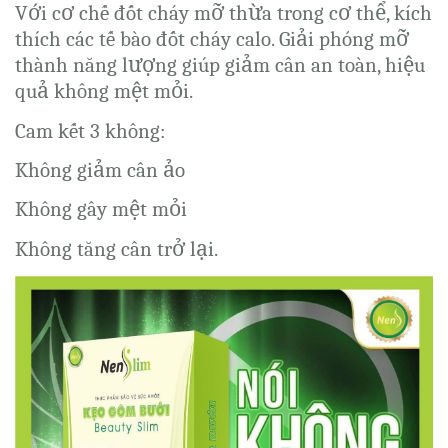
Với cơ chế đốt cháy mỡ thừa trong cơ thể, kích
thích các tế bào đốt cháy calo. Giải phóng mỡ
thành năng lượng giúp giảm cân an
toàn, hiệu
quả
không mệt mỏi.
Cam kết 3 không:
Không giảm cân ảo
Không gây mệt mỏi
Không tăng cân trở lại.