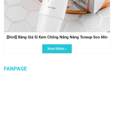
[[Hot]] Bảng Giá Sỉ Kem Chống Nắng Nâng Toneup Soo Min
Xem thêm ››
FANPAGE