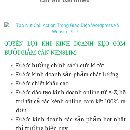
QUYỀN LỢI KHI KINH DOANH KẸO GÔM
BƯỞI GIẢM CÂN NENSLIM:
Được hưởng chính sách cực kì tốt.
Được kinh doanh sản phẩm chất lượng.
Được chiết khấu cao.
Được đào tạo kinh doanh online từ A-Z, hỗ
trợ tất cả các kênh online, cam kết 100% ra
đơn.
Được kinh doanh các sản phẩm hot nhất
thị trường hiện nay