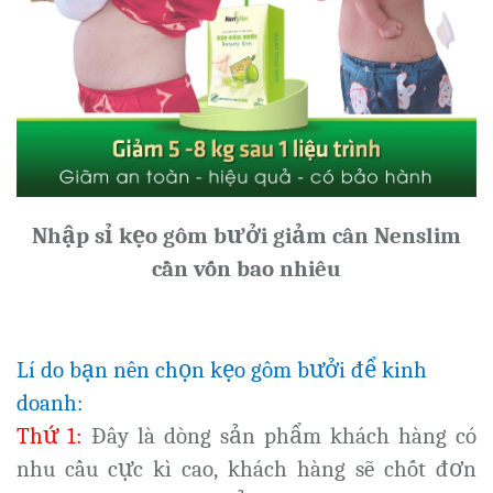
Nhập sỉ kẹo gôm bưởi giảm cân Nenslim
cần vốn bao nhiêu
Lí do bạn nên chọn kẹo gôm bưởi để kinh
doanh:
Thứ 1:
Đây là dòng sản phẩm khách hàng có
nhu cầu cực kì cao, khách hàng sẽ chốt đơn