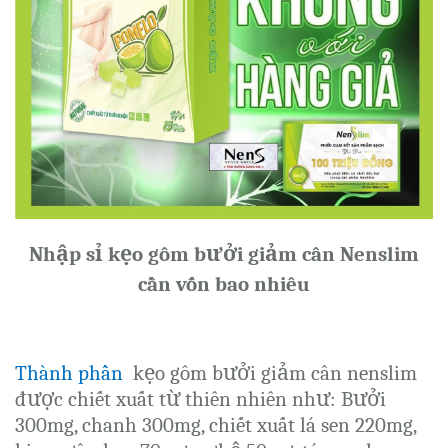
Nhập sỉ kẹo gôm bưởi giảm cân Nenslim
cần vốn bao nhiêu
Thành phần
kẹo gôm bưởi giảm cân nenslim
được chiết xuất từ thiên nhiên như: Bưởi
300mg, chanh 300mg, chiết xuất lá sen 220mg,