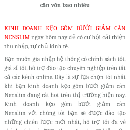
cần vốn bao nhiêu
KINH DOANH KẸO GÔM BƯỞI GIẢM CÂN
NENSLIM
ngay hôm nay để có cơ hội cải thiện
thu nhập, tự chủ kinh tế.
Bạn muốn gia nhập hệ thống có chính sách tốt,
giá sỉ tốt, hỗ trợ đào tạo chuyên nghiệp trên tất
cả các kênh online. Đây là sự lựa chọn tót nhất
khi bạn kinh doanh kẹo gôm bưởi giảm cân
Nenslim đang rất hot trên thị trường hiện nay.
Kinh doanh kẹo gôm bưởi giảm cân
Nenslim với chúng tôi bạn sẽ được đào tạo
những chiến lược mới nhất, hỗ trợ tối đa về