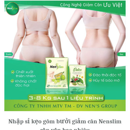
Nhập sỉ kẹo gôm bưởi giảm cân Nenslim
cần vốn bao nhiêu