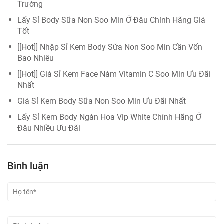
Trường
Lấy Sỉ Body Sữa Non Soo Min Ở Đâu Chính Hãng Giá
Tốt
[[Hot]] Nhập Sỉ Kem Body Sữa Non Soo Min Cần Vốn
Bao Nhiêu
[[Hot]] Giá Sỉ Kem Face Nám Vitamin C Soo Min Ưu Đãi
Nhất
Giá Sỉ Kem Body Sữa Non Soo Min Ưu Đãi Nhất
Lấy Sỉ Kem Body Ngàn Hoa Vip White Chính Hãng Ở
Đâu Nhiều Ưu Đãi
Bình luận