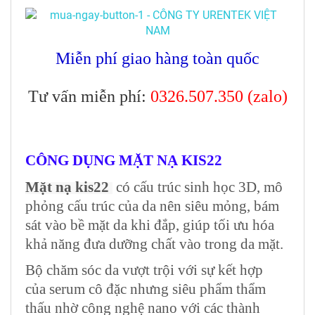
Miễn phí giao hàng toàn quốc
Tư vấn miễn phí:
0326.507.350 (zalo)
CÔNG DỤNG MẶT NẠ KIS22
Mặt nạ kis22
có cấu trúc sinh học 3D, mô
phỏng cấu trúc của da nên siêu mỏng, bám
sát vào bề mặt da khi đắp, giúp tối ưu hóa
khả năng đưa dưỡng chất vào trong da mặt.
Bộ chăm sóc da vượt trội với sự kết hợp
của
serum
cô đặc nhưng siêu phẩm thẩm
thấu nhờ công nghệ nano với các thành