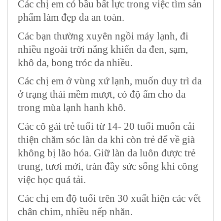
Các chị em có bầu bất lực trong việc tìm sản
phẩm làm đẹp da an toàn.
Các bạn thường xuyên ngồi máy lạnh, đi
nhiều ngoài trời nắng khiến da đen, sạm,
khô da, bong tróc da nhiều.
Các chị em ở vùng xứ lạnh, muốn duy trì da
ở trạng thái mềm mượt, có độ ẩm cho da
trong mùa lạnh hanh khô.
Các cô gái trẻ tuổi từ 14- 20 tuổi muốn cải
thiện chăm sóc làn da khi còn trẻ để về già
không bị lão hóa. Giữ làn da luôn được trẻ
trung, tươi mới, tràn đầy sức sống khi công
việc học quá tải.
Các chị em độ tuổi trên 30 xuất hiện các vết
chân chim, nhiều nếp nhăn.