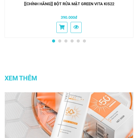
[[CHÍNH HÃNG]] BỘT RỬA MẶT GREEN VITA KIS22
390.000đ
XEM THÊM