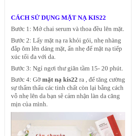
CÁCH SỬ DỤNG MẶT NẠ KIS22
Bước 1:
Mở chai serum và thoa đều lên mặt.
Bước 2:
Lấy mặt nạ ra khỏi gói, nhẹ nhàng
đắp ôm lên dáng mặt, ấn nhẹ để mặt nạ tiếp
xúc tối đa với da.
Bước 3:
Ngỉ ngơi thư giãn tầm 15- 20 phút.
Bước 4:
Gỡ
mặt nạ kis22
ra , để tăng cường
sự thẩm thấu các tinh chất còn lại bằng cách
vỗ nhẹ lên da bạn sẽ cảm nhận làn da căng
mịn của mình.