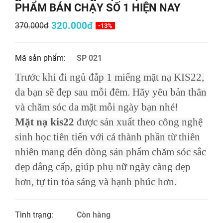
PHẨM BÁN CHẠY SỐ 1 HIỆN NAY
320.000đ
370.000đ
-13%
Mã sản phẩm:
SP 021
Trước khi đi ngủ
đắp 1 miếng
mặt nạ KIS22
,
da bạn sẽ đẹp sau mỗi đêm. Hãy yêu bản thân
và chăm sóc da mặt mỗi ngày bạn nhé!
Mặt nạ kis22
được sản xuất theo công nghệ
sinh học tiên tiến với cá thành phần từ thiên
nhiên mang đến dòng sản phẩm
chăm sóc sắc
đẹp
đẳng cấp, giúp phụ nữ ngày càng đẹp
hơn, tự tin tỏa sáng và hạnh phúc hơn.
Tình trạng:
Còn hàng