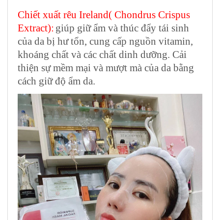
Chiết xuất rêu Ireland( Chondrus Crispus
Extract):
giúp giữ ẩm và thúc đẩy tái sinh
của da bị hư tổn, cung cấp nguồn vitamin,
khoáng chất và các chất dinh dưỡng. Cải
thiện sự mềm mại và mượt mà của da bằng
cách giữ độ ẩm da.