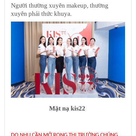
Người thường xuyên makeup, thường
xuyên phải thức khuya.
Mặt nạ kis22
DO NHU CẦN MỞ RỘNG THỊ TRƯỜNG CHÚNG