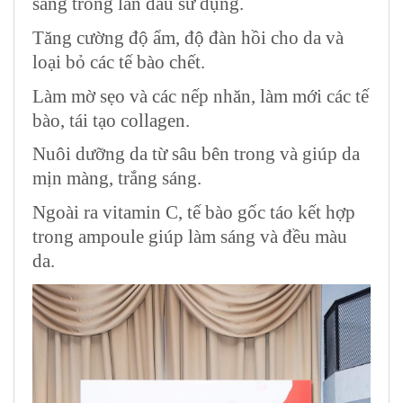
sáng trong lần đầu sử dụng.
Tăng cường độ ẩm
, độ đàn hồi cho da và
loại bỏ các tế bào chết.
Làm mờ sẹo và các nếp nhăn, làm mới các tế
bào,
tái tạo collagen
.
Nuôi dưỡng da từ sâu bên trong và giúp da
mịn màng, trắng sáng.
Ngoài ra vitamin C, tế bào gốc táo kết hợp
trong ampoule giúp làm sáng và đều màu
da.