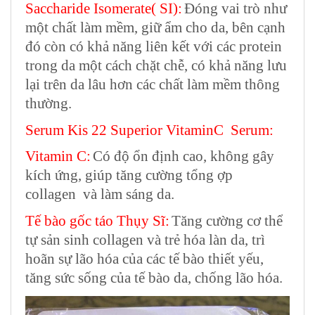
Saccharide Isomerate( SI):
Đóng vai trò như
một chất làm mềm, giữ ẩm cho da, bên cạnh
đó còn có khả năng liên kết với các protein
trong da một cách chặt chễ, có khả năng lưu
lại trên da lâu hơn các chất làm mềm thông
thường.
Serum Kis 22 Superior VitaminC Serum:
Vitamin C:
Có độ ổn định cao, không gây
kích ứng, giúp tăng cường tổng ợp
collagen và làm sáng da.
Tế bào gốc táo Thụy Sĩ:
Tăng cường cơ thể
tự sản sinh collagen và trẻ hóa làn da, trì
hoãn sự lão hóa của các tế bào thiết yếu,
tăng sức sống của tế bào da, chống lão hóa.