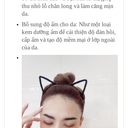
thu nhỏ lỗ chân long và làm căng mịn
da.
Bổ sung độ ẩm cho da:
Như một loại
kem dưỡng ẩm để cải thiện độ đàn hồi,
cấp ẩm và tạo độ mềm mại ở lớp ngoài
của da.