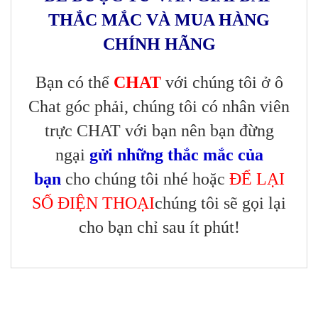
THẮC MẮC VÀ MUA HÀNG
CHÍNH HÃNG
Bạn có thể
CHAT
với chúng tôi ở ô
Chat góc phải, chúng tôi có nhân viên
trực CHAT với bạn nên bạn đừng
ngại
gửi những thắc mắc của
bạn
cho chúng tôi nhé hoặc
ĐỂ LẠI
SỐ ĐIỆN THOẠI
chúng tôi sẽ gọi lại
cho bạn chỉ sau ít phút!