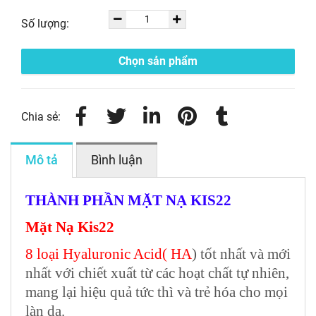
Số lượng:
Chọn sản phẩm
Chia sẻ:
Mô tả
Bình luận
THÀNH PHẦN MẶT NẠ KIS22
Mặt Nạ Kis22
8 loại Hyaluronic Acid( HA
)
tốt nhất và mới
nhất với chiết xuất từ các hoạt chất tự nhiên,
mang lại hiệu quả tức thì và trẻ hóa cho mọi
làn da.