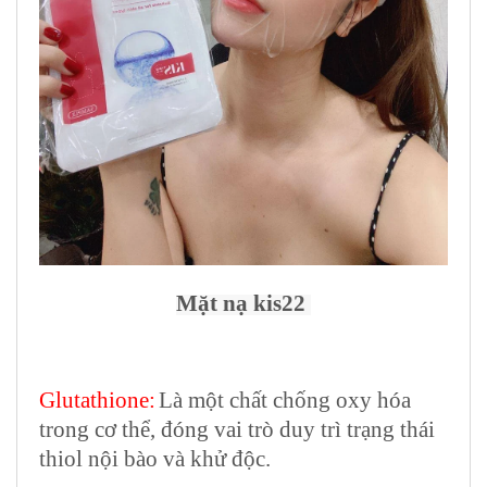
Mặt nạ kis22
Glutathione:
Là một chất chống oxy hóa
trong cơ thể, đóng vai trò duy trì trạng thái
thiol nội bào và khử độc.