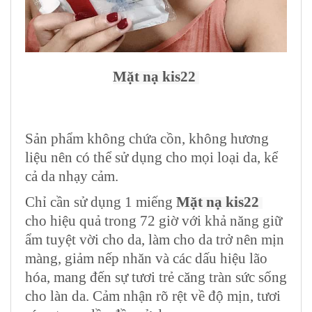
Mặt nạ kis22
Sản phẩm không chứa cồn, không hương
liệu nên có thể sử dụng cho mọi loại da, kể
cả da nhạy cảm.
Chỉ cần sử dụng 1 miếng
Mặt nạ kis22
cho hiệu quả trong 72 giờ với khả năng giữ
ẩm tuyệt vời cho da, làm cho da trở nên mịn
màng, giảm nếp nhăn và các dấu hiệu lão
hóa, mang đến sự tươi trẻ căng tràn sức sống
cho làn da. Cảm nhận rõ rệt về độ mịn, tươi