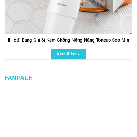
[[Hot]] Bảng Giá Sỉ Kem Chống Nắng Nâng Toneup Soo Min
Xem thêm ››
FANPAGE