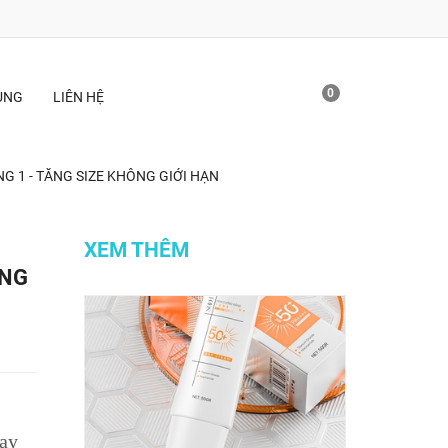
0
ỤNG
LIÊN HỆ
G 1 - TĂNG SIZE KHÔNG GIỚI HẠN
XEM THÊM
ÔNG
hay