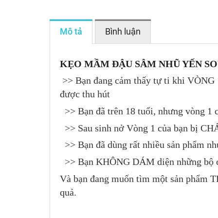
Mô tả
Bình luận
KẸO MẦM ĐẬU SÂM NHŨ YẾN SO
>> Bạn đang cảm thấy tự ti khi VÒNG
được thu hút
>> Bạn đã trên 18 tuổi, nhưng vòng 1 c
>> Sau sinh nở Vòng 1 của bạn bị CH
>> Bạn đã dùng rất nhiều sản phẩm nh
>> Bạn KHÔNG DÁM diện những bộ cá
Và bạn đang muốn tìm một sản phẩm TH
quả.