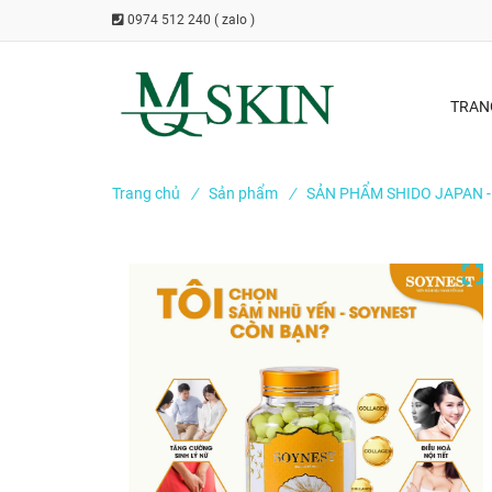
0974 512 240 ( zalo )
TRAN
Trang chủ
/
Sản phẩm
/
SẢN PHẨM SHIDO JAPAN 